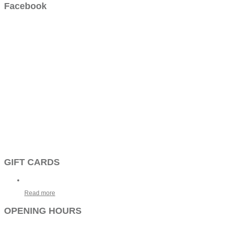
Facebook
GIFT CARDS
Read more
OPENING HOURS