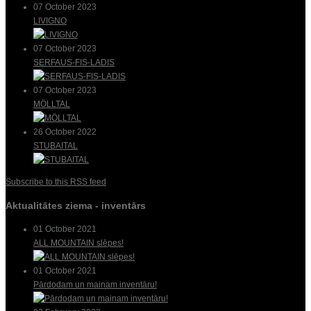
07 October 2023
LIVIGNO
07 October 2023
SERFAUS-FIS-LADIS
07 October 2023
MÖLLTAL
26 October 2022
STUBAITAL
Subscribe to this RSS feed
Aktualitātes ziema - inventārs
01 October 2021
ALL MOUNTAIN slēpes!
01 October 2021
Pārdodam un mainam inventāru!