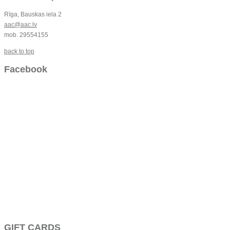
Rīga, Bauskas iela 2
aac@aac.lv
mob. 29554155
back to top
Facebook
GIFT CARDS