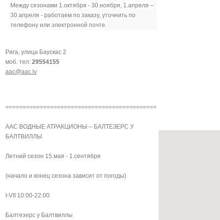
Между сезонами 1.октября - 30.ноября, 1.апреля –
30.апреля -
р
аботаем по заказу, уточнить по
телефону или электронной почте.
Рига, улица Баускас 2
моб. тел:
29554155
aac@aac.lv
============================================
AAC ВОДНЫЕ АТРАКЦИОНЫ – БАЛТЕЗЕРС У
БАЛТВИЛЛЫ
Летний сезон 15.мая - 1.сентября
(начало и конец сезона зависит от погоды)
I-VII 10:00-22:00
Балтезерс у Балтвиллы