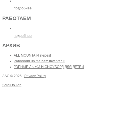
подробнее
РАБОТАЕМ
подробнее
АРХИВ
ALL MOUNTAIN slēpes!
Pārdodam un mainam inventāru!
ГОРНЫЕ ЛЫЖИ И СНОУБОРД ДЛЯ ДЕТЕЙ
AAC
© 2026 |
Privacy Policy
Scroll to Top