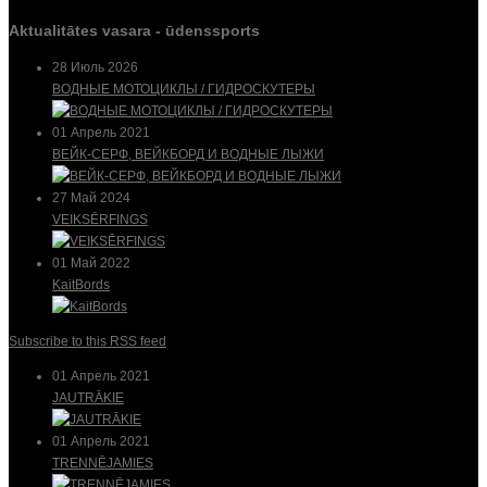
Aktualitātes vasara - ūdenssports
28 Июль 2026
ВОДНЫЕ МОТОЦИКЛЫ / ГИДРОСКУТЕРЫ
01 Апрель 2021
ВЕЙК-СЕРФ, ВЕЙКБОРД И ВОДНЫЕ ЛЫЖИ
27 Май 2024
VEIKSĒRFINGS
01 Май 2022
KaitBords
Subscribe to this RSS feed
01 Апрель 2021
JAUTRĀKIE
01 Апрель 2021
TRENNĒJAMIES