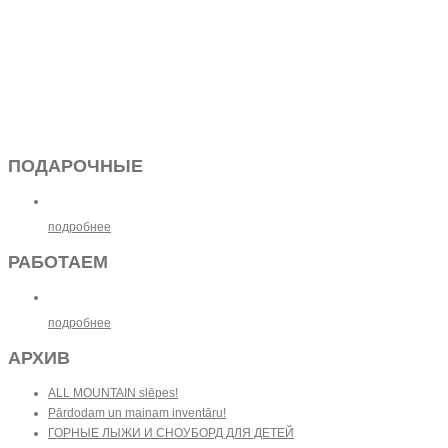
ПОДАРОЧНЫЕ
подробнее
РАБОТАЕМ
подробнее
АРХИВ
ALL MOUNTAIN slēpes!
Pārdodam un mainam inventāru!
ГОРНЫЕ ЛЫЖИ И СНОУБОРД ДЛЯ ДЕТЕЙ