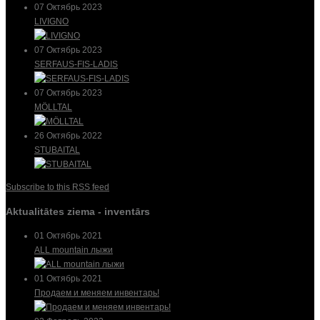
07 Октябрь 2023
LIVIGNO
07 Октябрь 2023
SERFAUS-FIS-LADIS
07 Октябрь 2023
MÖLLTAL
26 Октябрь 2022
STUBAITAL
Subscribe to this RSS feed
Aktualitātes ziema - inventārs
01 Октябрь 2021
ALL mountain лыжи
01 Октябрь 2021
Продаем и меняем инвентарь!