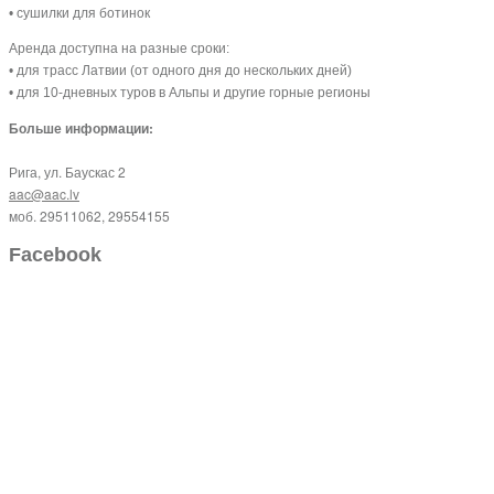
• сушилки для ботинок
Аренда доступна на разные сроки:
• для трасс Латвии (от одного дня до нескольких дней)
• для 10-дневных туров в Альпы и другие горные регионы
Больше информации
:
Рига, ул. Баускас 2
aac@aac.lv
моб. 29511062, 29554155
Facebook