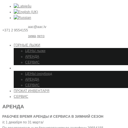
aac@aac.lv
+371 2 9554155
зима
лето
ГОРНЫЕ ЛЫЖИ
ЦЕНЫ лыжи
АРЕНДА
СЕРВИС
СНОУБОРД
ЦЕНЫ сноуборд
АРЕНДА
СЕРВИС
ПРОКАТ ИНВЕНТАРЯ
СЕРВИС
АРЕНДА
РАБОЧЕЕ ВРЕМЯ АРЕНДЫ И СЕРВИСА В ЗИМНИЙ СЕЗОН
/с 1 декабря по 31 марта/
По предварительным бронированиям по телефону 29554155.