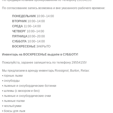
По согласованию запись возможна и вне указанного рабочего времени:
ПОНЕДЕЛЬНИК
10:00–14:00
ВТОРНИК
10:00–14:00
СРЕДА
11:00–14:00
ЧЕТВЕРГ
10:00–14:00
ПЯТНИЦА
10:00–20:00
СУББОТА
10:00–14:00
ВОСКРЕСЕНЬЕ
ЗАКРЫТО
Инвентарь на ВОСКРЕСЕНЬЕ выдаём в СУББОТУ!
Пожалуйста, заранее запишитесь по телефону 29554155!
Мы предлагаем в аренду инвентарь Rossignol, Burton, Relax:
• горные лыжи
• сноуборды
• лыжные и сноубордические ботинки
• шлемы (с визором и без)
• лыжные и сноубордические очки
• лыжные палки
• чехлы/сумки
• боксы для лыж