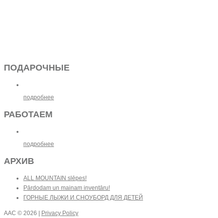
ПОДАРОЧНЫЕ
подробнее
РАБОТАЕМ
подробнее
АРХИВ
ALL MOUNTAIN slēpes!
Pārdodam un mainam inventāru!
ГОРНЫЕ ЛЫЖИ И СНОУБОРД ДЛЯ ДЕТЕЙ
AAC
© 2026 |
Privacy Policy