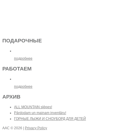
ПОДАРОЧНЫЕ
подробнее
РАБОТАЕМ
подробнее
АРХИВ
ALL MOUNTAIN slēpes!
Pārdodam un mainam inventāru!
ГОРНЫЕ ЛЫЖИ И СНОУБОРД ДЛЯ ДЕТЕЙ
AAC
© 2026 |
Privacy Policy