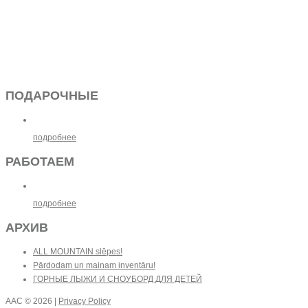
ПОДАРОЧНЫЕ
подробнее
РАБОТАЕМ
подробнее
АРХИВ
ALL MOUNTAIN slēpes!
Pārdodam un mainam inventāru!
ГОРНЫЕ ЛЫЖИ И СНОУБОРД ДЛЯ ДЕТЕЙ
AAC
© 2026 |
Privacy Policy