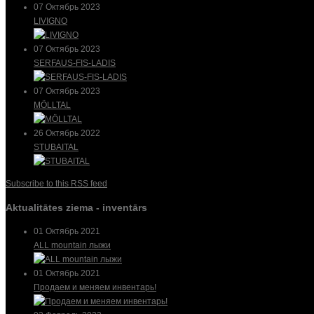
07 Октябрь 2023
LIVIGNO
07 Октябрь 2023
SERFAUS-FIS-LADIS
07 Октябрь 2023
MÖLLTAL
26 Октябрь 2022
STUBAITAL
Subscribe to this RSS feed
Aktualitātes ziema - inventārs
01 Октябрь 2021
ALL mountain лыжи
01 Октябрь 2021
Продаем и меняем инвентарь!