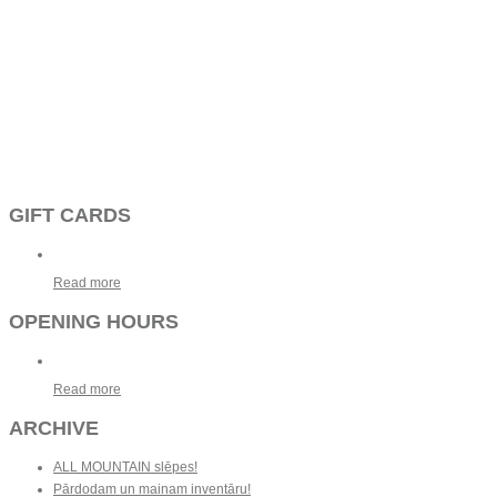
GIFT CARDS
Read more
OPENING HOURS
Read more
ARCHIVE
ALL MOUNTAIN slēpes!
Pārdodam un mainam inventāru!