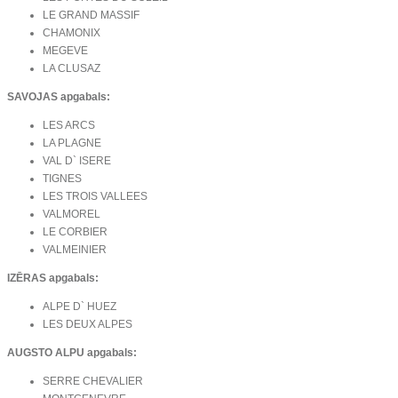
LE GRAND MASSIF
CHAMONIX
MEGEVE
LA CLUSAZ
SAVOJAS apgabals:
LES ARCS
LA PLAGNE
VAL D` ISERE
TIGNES
LES TROIS VALLEES
VALMOREL
LE CORBIER
VALMEINIER
IZĒRAS apgabals:
ALPE D` HUEZ
LES DEUX ALPES
AUGSTO ALPU apgabals:
SERRE CHEVALIER