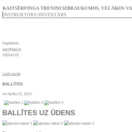
KAITSĒRFINGA TRENIŅI IZBRAUKUMOS, VECĀĶOS V
INSTRUKTORS+INVENTĀRS
Papildinfo:
aac@aac.lv
29554155
Lasīt vairāk
BALLĪTES
on
Aprīlis 01, 2021
BALLĪTES UZ ŪDENS