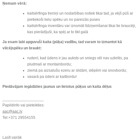
Ņemam vērā:
kaitsērfinga treniņi un nodarbības notiek tikai tad, ja vējš pūš ar
pietiekoši lielu spēku un no pareizās puses
kaitsērfinga inventāru var iznomāt līdzņemšanai tikai tie braucēji,
kas pierādījuši, ka spēj ar to tikt galā
Ja esam labi apguvuši kaita (pūķa) vadību, tad varam to izmantot kā
vilcējspēku un braukt:
rudenī, kad ūdens ir jau auksts un sniegs vēl nav uzkritis, pa
pludmali ar montainbordu;
ziemā pa aizsalušu ezeru ar slidām, slēpēm vai snovbordu;
vasarā pa ūdeni ar kaitbordu!
Piedāvājam iegādāties jaunus un lietotus pūķus un kaita dēļus
___________________
Papildinfo vai pieteikties:
aac@aac.lv
Tel:+371 29554155
Lasīt vairāk