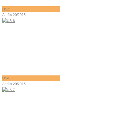
US-5
Aprīlis 20/2015
US-6
Aprīlis 20/2015