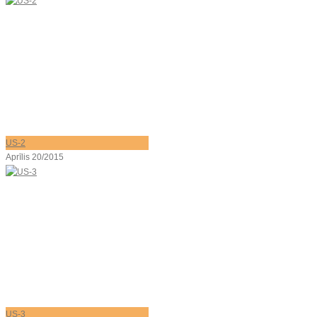
US-2
Aprīlis 20/2015
US-3