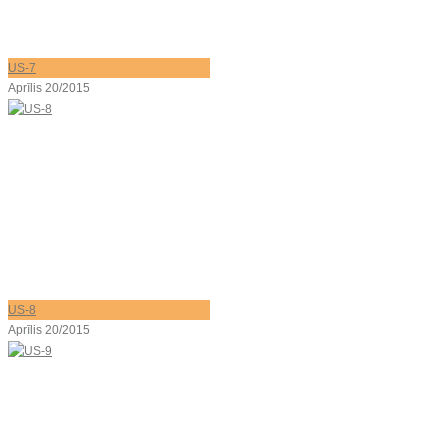
US-7
Aprīlis 20/2015
US-8
Aprīlis 20/2015