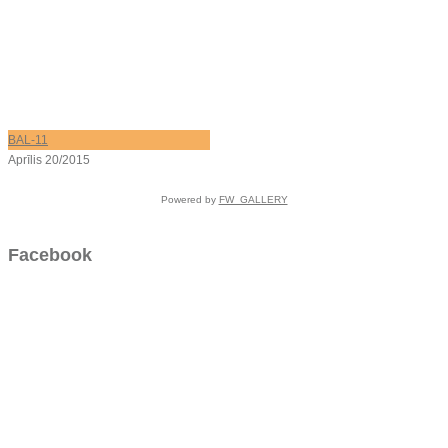
BAL-11
Aprīlis 20/2015
Powered by
FW_GALLERY
Facebook