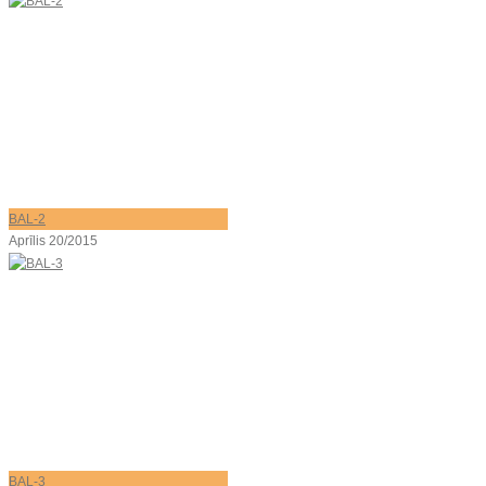
BAL-2
Aprīlis 20/2015
BAL-3