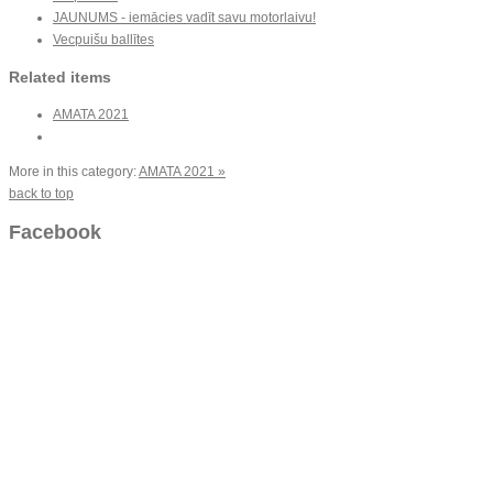
JAUNUMS - iemācies vadīt savu motorlaivu!
Vecpuišu ballītes
Related items
AMATA 2021
More in this category:
AMATA 2021 »
back to top
Facebook