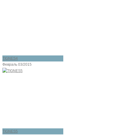
TIGNES4
Февраль 03/2015
TIGNES5