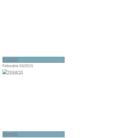
TIGNES4
Februāris 03/2015
TIGNES5