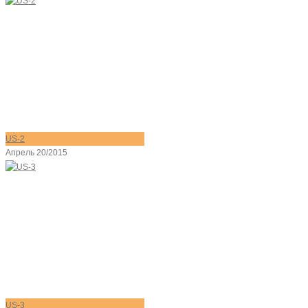
US-2
Апрель 20/2015
US-3