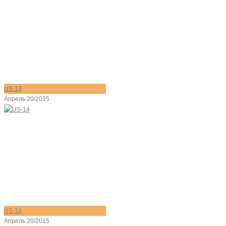
US-13
Апрель 20/2015
US-14
Апрель 20/2015