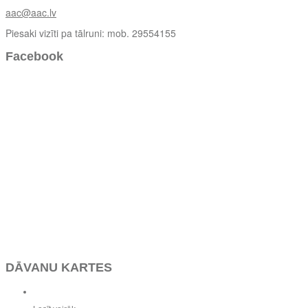
aac@aac.lv
Piesaki vizīti pa tālruni: mob. 29554155
Facebook
DĀVANU KARTES