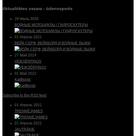
Aktualitātes vasara - ūdenssports
28 Июль 2026
ВОДНЫЕ МОТОЦИКЛЫ / ГИДРОСКУТЕРЫ
01 Апрель 2021
ВЕЙК-СЕРФ, ВЕЙКБОРД И ВОДНЫЕ ЛЫЖИ
27 Май 2024
VEIKSĒRFINGS
01 Май 2022
KaitBords
Subscribe to this RSS feed
01 Апрель 2021
TRENNĒJAMIES
01 Апрель 2021
JAUTRĀKIE