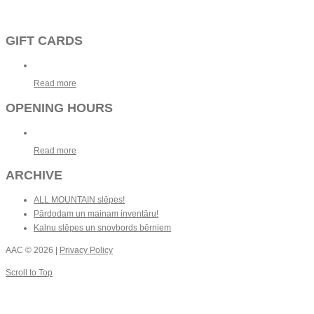
GIFT CARDS
Read more
OPENING HOURS
Read more
ARCHIVE
ALL MOUNTAIN slēpes!
Pārdodam un mainam inventāru!
Kalnu slēpes un snovbords bērniem
AAC
© 2026 |
Privacy Policy
Scroll to Top