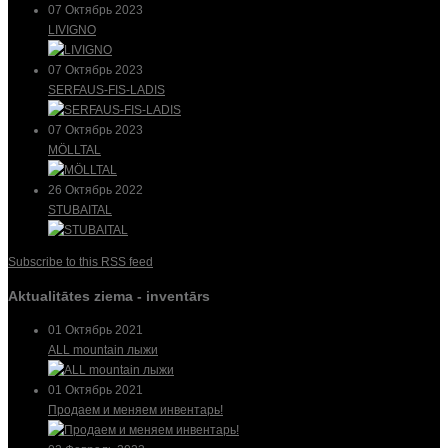
07 Октябрь 2023
LIVIGNO
07 Октябрь 2023
SERFAUS-FIS-LADIS
07 Октябрь 2023
MÖLLTAL
26 Октябрь 2022
STUBAITAL
Subscribe to this RSS feed
Aktualitātes ziema - inventārs
01 Октябрь 2021
ALL mountain лыжи
01 Октябрь 2021
Продаем и меняем инвентарь!