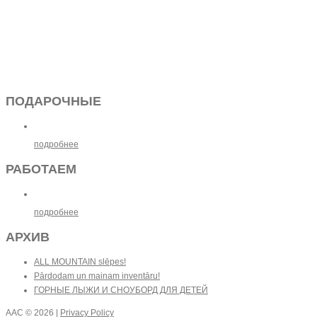
ПОДАРОЧНЫЕ
подробнее
РАБОТАЕМ
подробнее
АРХИВ
ALL MOUNTAIN slēpes!
Pārdodam un mainam inventāru!
ГОРНЫЕ ЛЫЖИ И СНОУБОРД ДЛЯ ДЕТЕЙ
AAC
© 2026 |
Privacy Policy