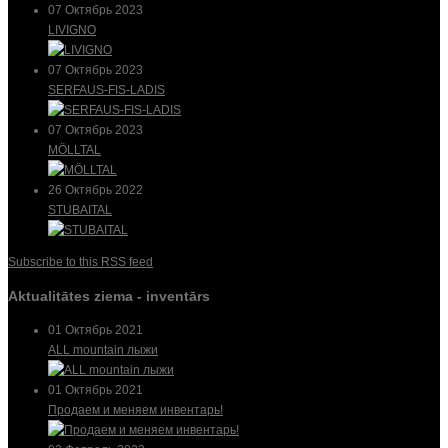
07 Октябрь 2023
LIVIGNO
07 Октябрь 2023
SERFAUS-FIS-LADIS
07 Октябрь 2023
MÖLLTAL
26 Октябрь 2022
STUBAITAL
Subscribe to this RSS feed
Aktualitātes ziema - inventārs
01 Октябрь 2021
ALL mountain лыжи
01 Октябрь 2021
Продаем и меняем инвентарь!