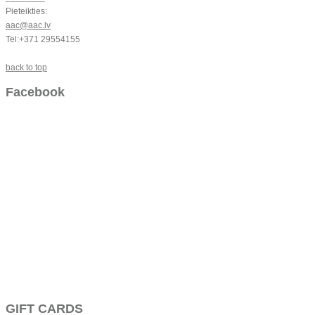
Pieteikties:
aac@aac.lv
Tel:+371 29554155
back to top
Facebook
GIFT CARDS