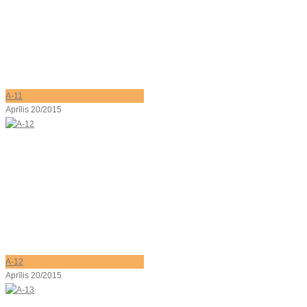
A-11
Aprīlis 20/2015
A-12
Aprīlis 20/2015