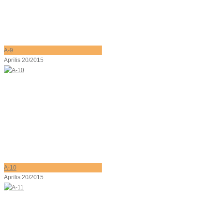
A-9
Aprīlis 20/2015
A-10
Aprīlis 20/2015