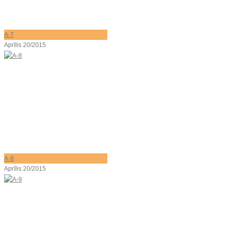
A-7
Aprīlis 20/2015
A-8
Aprīlis 20/2015