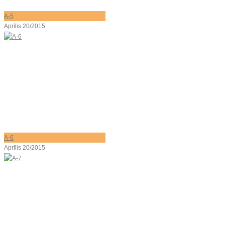
A-5
Aprīlis 20/2015
A-6
Aprīlis 20/2015