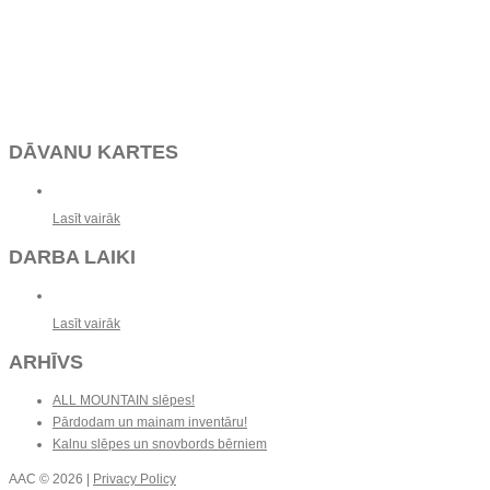
DĀVANU KARTES
Lasīt vairāk
DARBA LAIKI
Lasīt vairāk
ARHĪVS
ALL MOUNTAIN slēpes!
Pārdodam un mainam inventāru!
Kalnu slēpes un snovbords bērniem
AAC
© 2026 |
Privacy Policy