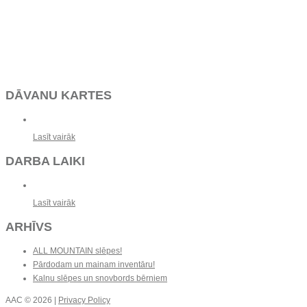
DĀVANU KARTES
Lasīt vairāk
DARBA LAIKI
Lasīt vairāk
ARHĪVS
ALL MOUNTAIN slēpes!
Pārdodam un mainam inventāru!
Kalnu slēpes un snovbords bērniem
AAC
© 2026 |
Privacy Policy