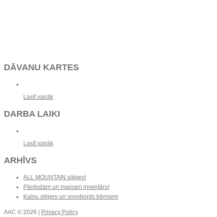
DĀVANU KARTES
Lasīt vairāk
DARBA LAIKI
Lasīt vairāk
ARHĪVS
ALL MOUNTAIN slēpes!
Pārdodam un mainam inventāru!
Kalnu slēpes un snovbords bērniem
AAC
© 2026 |
Privacy Policy