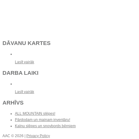
DĀVANU KARTES
Lasīt vairāk
DARBA LAIKI
Lasīt vairāk
ARHĪVS
ALL MOUNTAIN slēpes!
Pārdodam un mainam inventāru!
Kalnu slēpes un snovbords bērniem
AAC
© 2026 |
Privacy Policy