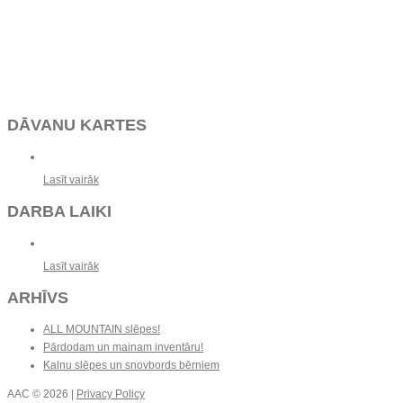
DĀVANU KARTES
Lasīt vairāk
DARBA LAIKI
Lasīt vairāk
ARHĪVS
ALL MOUNTAIN slēpes!
Pārdodam un mainam inventāru!
Kalnu slēpes un snovbords bērniem
AAC
© 2026 |
Privacy Policy