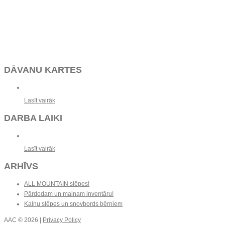
DĀVANU KARTES
Lasīt vairāk
DARBA LAIKI
Lasīt vairāk
ARHĪVS
ALL MOUNTAIN slēpes!
Pārdodam un mainam inventāru!
Kalnu slēpes un snovbords bērniem
AAC
© 2026 |
Privacy Policy