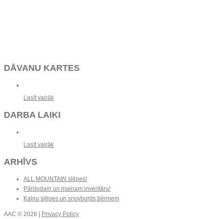
DĀVANU KARTES
Lasīt vairāk
DARBA LAIKI
Lasīt vairāk
ARHĪVS
ALL MOUNTAIN slēpes!
Pārdodam un mainam inventāru!
Kalnu slēpes un snovbords bērniem
AAC
© 2026 |
Privacy Policy