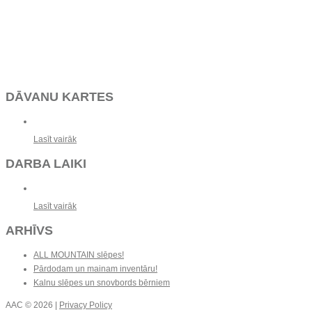
DĀVANU KARTES
Lasīt vairāk
DARBA LAIKI
Lasīt vairāk
ARHĪVS
ALL MOUNTAIN slēpes!
Pārdodam un mainam inventāru!
Kalnu slēpes un snovbords bērniem
AAC
© 2026 |
Privacy Policy