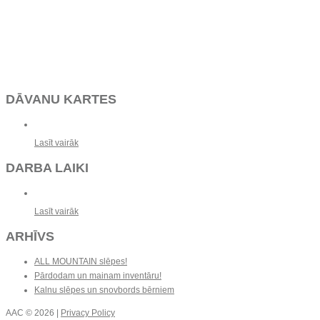
DĀVANU KARTES
Lasīt vairāk
DARBA LAIKI
Lasīt vairāk
ARHĪVS
ALL MOUNTAIN slēpes!
Pārdodam un mainam inventāru!
Kalnu slēpes un snovbords bērniem
AAC
© 2026 |
Privacy Policy