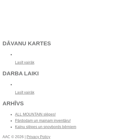
DĀVANU KARTES
Lasīt vairāk
DARBA LAIKI
Lasīt vairāk
ARHĪVS
ALL MOUNTAIN slēpes!
Pārdodam un mainam inventāru!
Kalnu slēpes un snovbords bērniem
AAC
© 2026 |
Privacy Policy