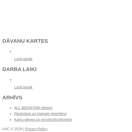
DĀVANU KARTES
Lasīt vairāk
DARBA LAIKI
Lasīt vairāk
ARHĪVS
ALL MOUNTAIN slēpes!
Pārdodam un mainam inventāru!
Kalnu slēpes un snovbords bērniem
AAC
© 2026 |
Privacy Policy