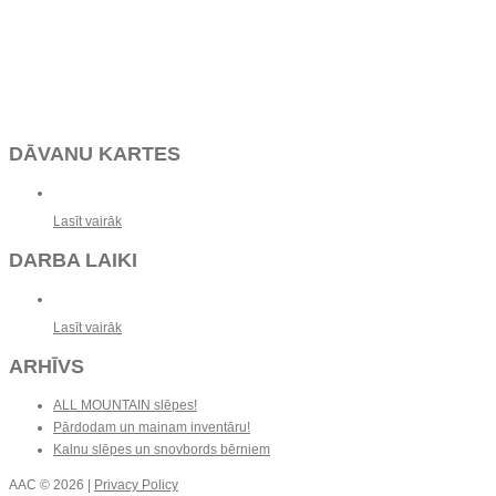
DĀVANU KARTES
Lasīt vairāk
DARBA LAIKI
Lasīt vairāk
ARHĪVS
ALL MOUNTAIN slēpes!
Pārdodam un mainam inventāru!
Kalnu slēpes un snovbords bērniem
AAC
© 2026 |
Privacy Policy