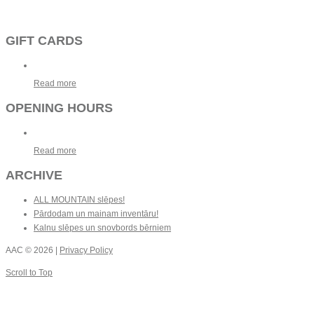
GIFT CARDS
Read more
OPENING HOURS
Read more
ARCHIVE
ALL MOUNTAIN slēpes!
Pārdodam un mainam inventāru!
Kalnu slēpes un snovbords bērniem
AAC
© 2026 |
Privacy Policy
Scroll to Top