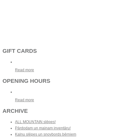
GIFT CARDS
Read more
OPENING HOURS
Read more
ARCHIVE
ALL MOUNTAIN slēpes!
Pārdodam un mainam inventāru!
Kalnu slēpes un snovbords bērniem