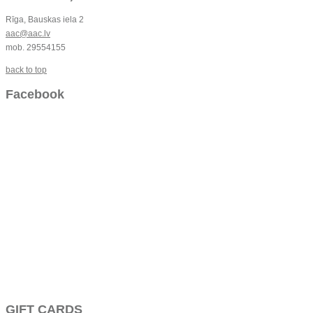
Rīga, Bauskas iela 2
aac@aac.lv
mob. 29554155
back to top
Facebook
GIFT CARDS