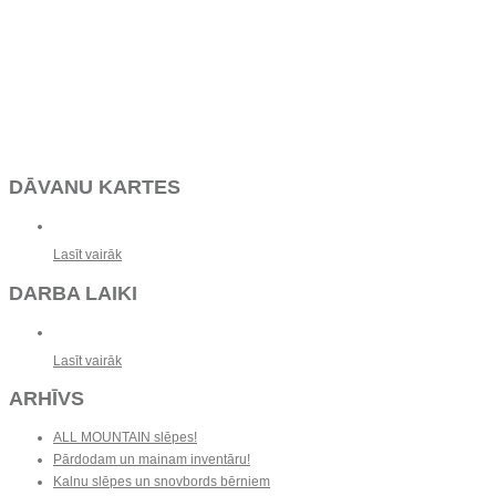
DĀVANU KARTES
Lasīt vairāk
DARBA LAIKI
Lasīt vairāk
ARHĪVS
ALL MOUNTAIN slēpes!
Pārdodam un mainam inventāru!
Kalnu slēpes un snovbords bērniem