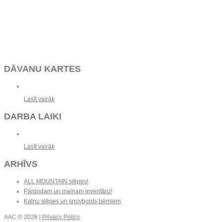
DĀVANU KARTES
Lasīt vairāk
DARBA LAIKI
Lasīt vairāk
ARHĪVS
ALL MOUNTAIN slēpes!
Pārdodam un mainam inventāru!
Kalnu slēpes un snovbords bērniem
AAC
© 2026 |
Privacy Policy