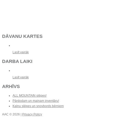
DĀVANU KARTES
Lasīt vairāk
DARBA LAIKI
Lasīt vairāk
ARHĪVS
ALL MOUNTAIN slēpes!
Pārdodam un mainam inventāru!
Kalnu slēpes un snovbords bērniem
AAC
© 2026 |
Privacy Policy