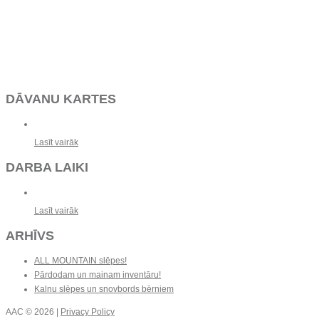
DĀVANU KARTES
Lasīt vairāk
DARBA LAIKI
Lasīt vairāk
ARHĪVS
ALL MOUNTAIN slēpes!
Pārdodam un mainam inventāru!
Kalnu slēpes un snovbords bērniem
AAC
© 2026 |
Privacy Policy