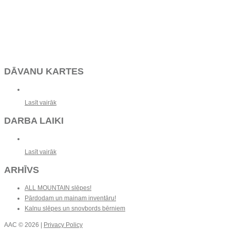
DĀVANU KARTES
Lasīt vairāk
DARBA LAIKI
Lasīt vairāk
ARHĪVS
ALL MOUNTAIN slēpes!
Pārdodam un mainam inventāru!
Kalnu slēpes un snovbords bērniem
AAC
© 2026 |
Privacy Policy