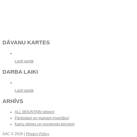
DĀVANU KARTES
Lasīt vairāk
DARBA LAIKI
Lasīt vairāk
ARHĪVS
ALL MOUNTAIN slēpes!
Pārdodam un mainam inventāru!
Kalnu slēpes un snovbords bērniem
AAC
© 2026 |
Privacy Policy