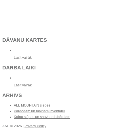
DĀVANU KARTES
Lasīt vairāk
DARBA LAIKI
Lasīt vairāk
ARHĪVS
ALL MOUNTAIN slēpes!
Pārdodam un mainam inventāru!
Kalnu slēpes un snovbords bērniem
AAC
© 2026 |
Privacy Policy