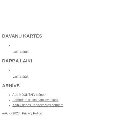
DĀVANU KARTES
Lasīt vairāk
DARBA LAIKI
Lasīt vairāk
ARHĪVS
ALL MOUNTAIN slēpes!
Pārdodam un mainam inventāru!
Kalnu slēpes un snovbords bērniem
AAC
© 2026 |
Privacy Policy