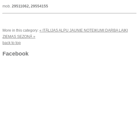
mob.
29511062, 29554155
More in this category:
« ITĀLIJAS ALPU JAUNIE NOTEIKUMI
DARBA LAIKI
ZIEMAS SEZONĀ »
back to top
Facebook