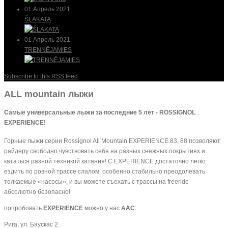
01 Апрель 2021
ŠĻAKATA
01 Апрель 2021
TRENNĒJAMIES
Subscribe to this RSS feed
ALL mountain лыжи
Самые универсальные лыжи за последние 5 лет - ROSSIGNOL
EXPERIENCE!
Горные лыжи серии Rossignol All Mountain EXPERIENCE 83, 88 позволяют
райдеру свободно чувствовать себя на разных снежных покрытиях и
кататься разной техникой катания! С EXPERIENCE достаточно легко
ездить по ровной трассе слалом, особенно стабильно преодолевать
толкаемые «насосы», и вы можете съехать с трассы на freeride -
абсолютно безопасно!
попробовать
EXPERIENCE
можно у нас
AAC
:
Рига, ул. Баускас 2